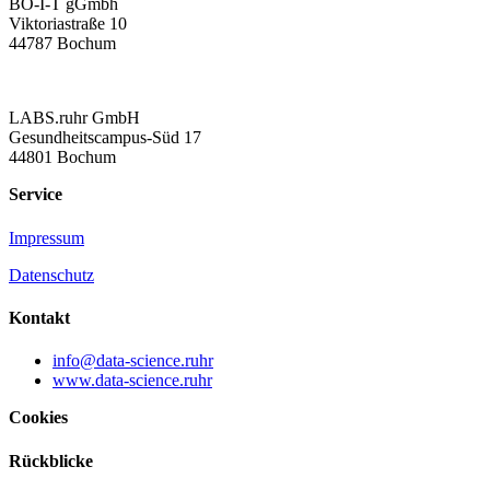
BO-I-T gGmbh
Viktoriastraße 10
44787 Bochum
LABS.ruhr GmbH
Gesundheitscampus-Süd 17
44801 Bochum
Service
Impressum
Datenschutz
Kontakt
info@data-science.ruhr
www.data-science.ruhr
Cookies
Rückblicke