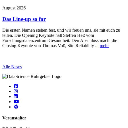
August 2026
J
Das Line-up so far
Die ersten Namen stehen fest, und wir freuen uns, sie mit euch zu
I
teilen. Die Opening Keynote hält Steffen Heß vom
d
Forschungsdatenzentrum Gesundheit. Den Abschluss macht die
K
Closing Keynote von Thomas Voß, Site Reliability ...
mehr
A
Alle News
Veranstalter