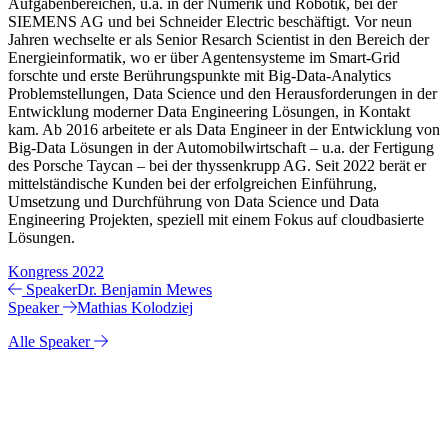
Aufgabenbereichen, u.a. in der Numerik und Robotik, bei der
SIEMENS AG und bei Schneider Electric beschäftigt. Vor neun
Jahren wechselte er als Senior Resarch Scientist in den Bereich der
Energieinformatik, wo er über Agentensysteme im Smart-Grid
forschte und erste Berührungspunkte mit Big-Data-Analytics
Problemstellungen, Data Science und den Herausforderungen in der
Entwicklung moderner Data Engineering Lösungen, in Kontakt
kam. Ab 2016 arbeitete er als Data Engineer in der Entwicklung von
Big-Data Lösungen in der Automobilwirtschaft – u.a. der Fertigung
des Porsche Taycan – bei der thyssenkrupp AG. Seit 2022 berät er
mittelständische Kunden bei der erfolgreichen Einführung,
Umsetzung und Durchführung von Data Science und Data
Engineering Projekten, speziell mit einem Fokus auf cloudbasierte
Lösungen.
Kongress 2022
Speaker
Dr. Benjamin Mewes
Speaker
Mathias Kolodziej
Alle Speaker
+++ Updates +++