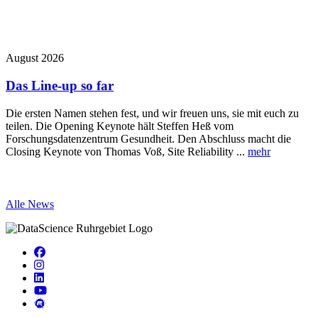
August 2026
J
Das Line-up so far
Die ersten Namen stehen fest, und wir freuen uns, sie mit euch zu
I
teilen. Die Opening Keynote hält Steffen Heß vom
d
Forschungsdatenzentrum Gesundheit. Den Abschluss macht die
K
Closing Keynote von Thomas Voß, Site Reliability ...
mehr
A
Alle News