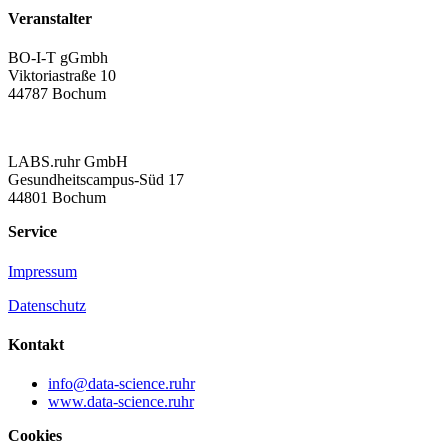
Veranstalter
BO-I-T gGmbh
Viktoriastraße 10
44787 Bochum
LABS.ruhr GmbH
Gesundheitscampus-Süd 17
44801 Bochum
Service
Impressum
Datenschutz
Kontakt
info@data-science.ruhr
www.data-science.ruhr
Cookies