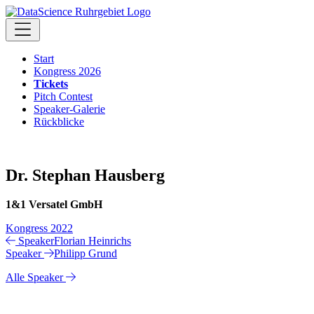
Start
Kongress 2026
Tickets
Pitch Contest
Speaker-Galerie
Rückblicke
Dr. Stephan Hausberg
1&1 Versatel GmbH
Kongress 2022
Speaker
Florian Heinrichs
Speaker
Philipp Grund
Alle Speaker
+++ Updates +++