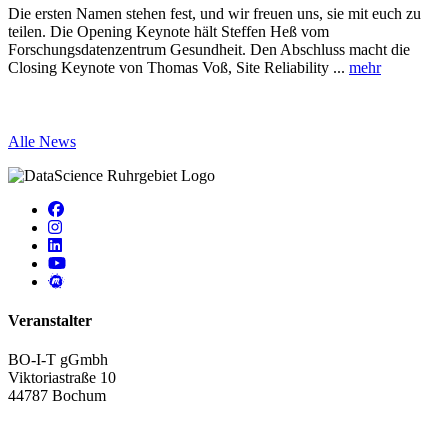
Die ersten Namen stehen fest, und wir freuen uns, sie mit euch zu
I
teilen. Die Opening Keynote hält Steffen Heß vom
d
Forschungsdatenzentrum Gesundheit. Den Abschluss macht die
K
Closing Keynote von Thomas Voß, Site Reliability ...
mehr
A
Alle News
Veranstalter
BO-I-T gGmbh
Viktoriastraße 10
44787 Bochum