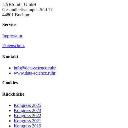
LABS.ruhr GmbH
Gesundheitscampus-Süd 17
44801 Bochum
Service
Impressum
Datenschutz
Kontakt
info@data-science.ruhr
www.data-science.ruhr
Cookies
Rückblicke
Kongress 2025
Kongress 2023
Kongress 2022
Kongress 2021
Kongress 2019